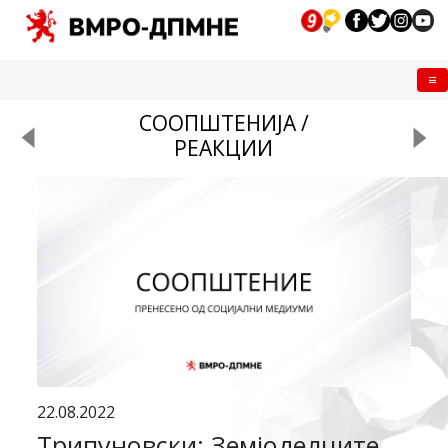
Me
СООПШТЕНИЈА /
РЕАКЦИИ
22.08.2022
Трипуновски: Земјоделците