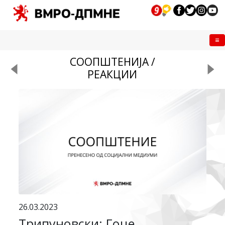
Me
СООПШТЕНИЈА /
РЕАКЦИИ
26.03.2023
Трипуновски: Гоце