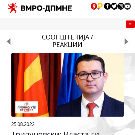
Me
СООПШТЕНИЈА /
РЕАКЦИИ
25.08.2022
Трипуновски: Власта ги