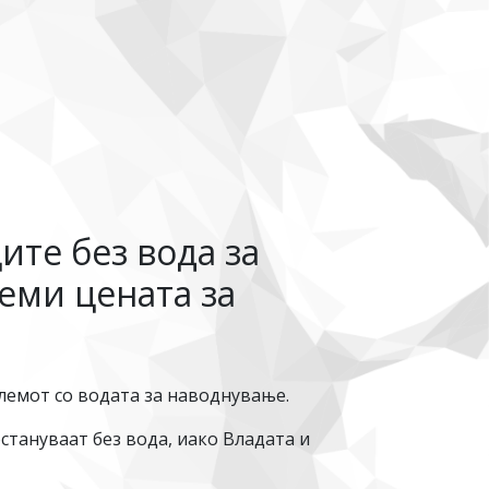
ите без вода за
еми цената за
лемот со водата за наводнување.
стануваат без вода, иако Владата и