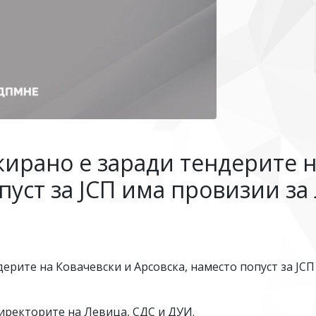
кирано е заради тендерите 
пуст за ЈСП има провизии за 
ерите на Ковачевски и Арсовска, наместо попуст за ЈСП
директорите на Левица, СДС и ДУИ.