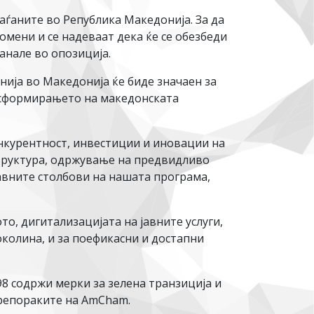
аѓаните во Република Македонија. За да
мени и се надеваат дека ќе се обезбеди
анале во опозиција.
нија во Македонија ќе биде значаен за
нсформирањето на македонската
онкурентност, инвестиции и иновации на
труктура, одржување на предвидливо
авните столбови на нашата програма,
о, дигитализацијата на јавните услуги,
колина, и за поефикасни и достапни
8 содржи мерки за зелена транзиција и
препораките на AmCham.