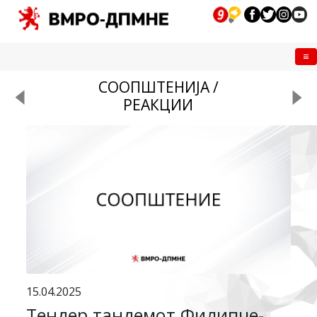
Me
СООПШТЕНИЈА /
РЕАКЦИИ
15.04.2025
Тендер тандемот Филипче-