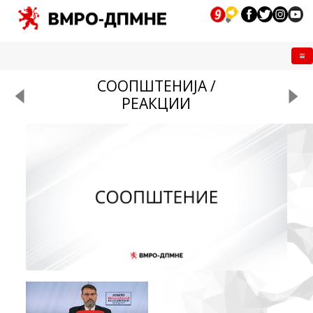
Me
СООПШТЕНИЈА /
РЕАКЦИИ