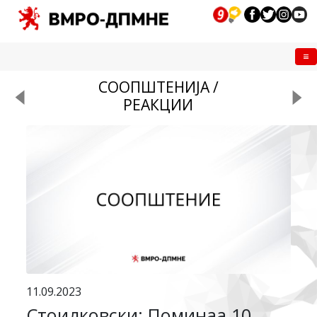
Me
СООПШТЕНИЈА /
РЕАКЦИИ
11.09.2023
Стоилковски: Поминаа 10