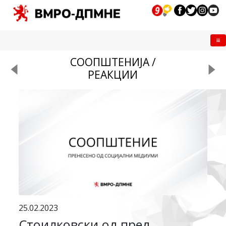
Me
СООПШТЕНИЈА /
РЕАКЦИИ
25.02.2023
Стоилковски од пред