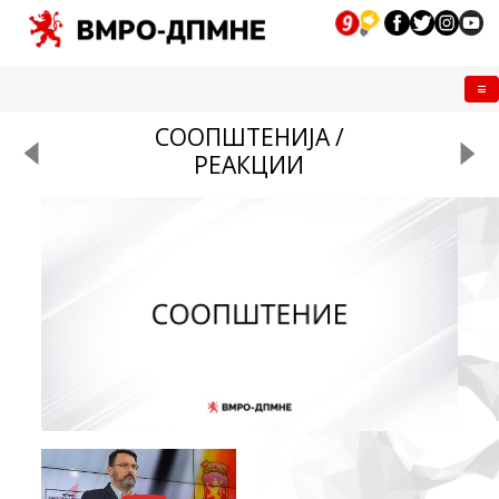
Me
СООПШТЕНИЈА /
РЕАКЦИИ