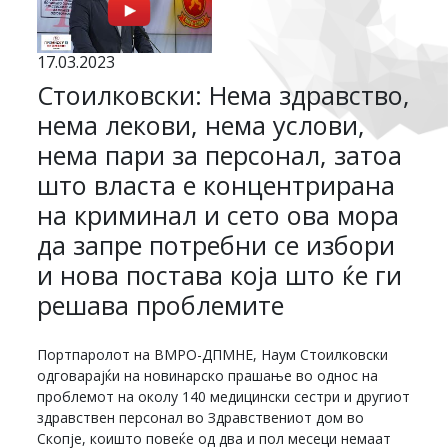
17.03.2023
Стоилковски: Нема здравство,
нема лекови, нема услови,
нема пари за персонал, затоа
што власта е концентрирана
на криминал и сето ова мора
да запре потребни се избори
и нова постава која што ќе ги
решава проблемите
Портпаролот на ВМРО-ДПМНЕ, Наум Стоилковски
одговарајќи на новинарско прашање во однос на
проблемот на околу 140 медицински сестри и другиот
здравствен персонал во Здравствениот дом во
Скопје, коишто повеќе од два и пол месеци немаат