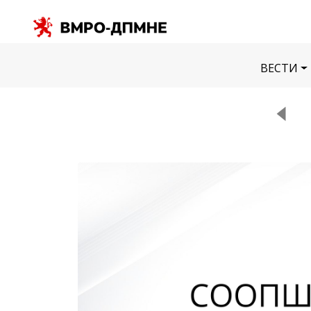
ВЕСТИ