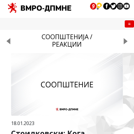
Me
СООПШТЕНИЈА /
РЕАКЦИИ
18.01.2023
Стоилковски: Кога