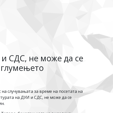
и СДС, не може да се
а глумењето
а случувањата за време на посетата на
турата на ДУИ и СДС, не може да се
ин.