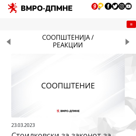
Me
СООПШТЕНИЈА /
РЕАКЦИИ
23.03.2023
Стоилковски за законот за