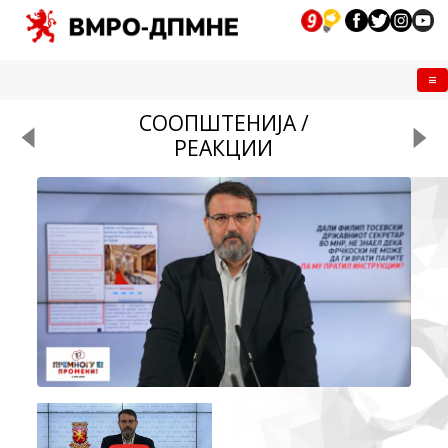
Me
СООПШТЕНИЈА /
РЕАКЦИИ