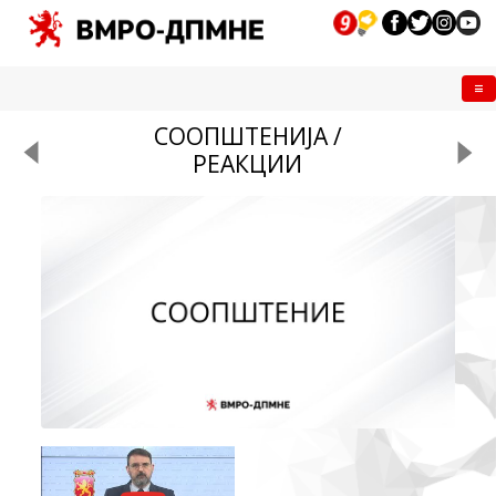
Me
СООПШТЕНИЈА /
РЕАКЦИИ