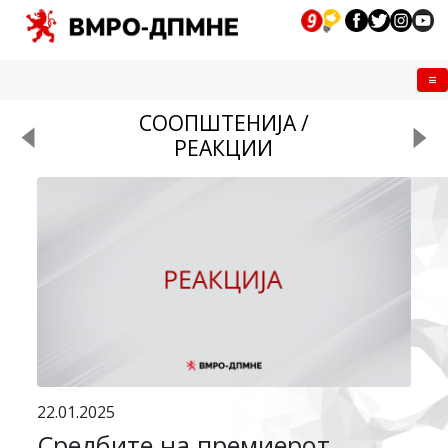
Me
СООПШТЕНИЈА /
РЕАКЦИИ
22.01.2025
Средбите на премиерот