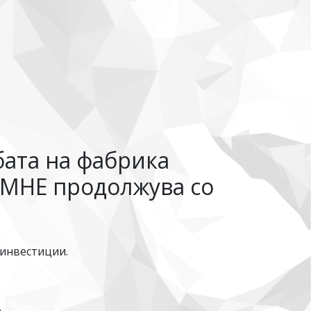
бата на фабрика
ПМНЕ продолжува со
инвестиции.
.