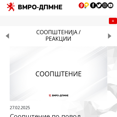
Me
СООПШТЕНИЈА /
РЕАКЦИИ
27.02.2025
Соопштение по повод