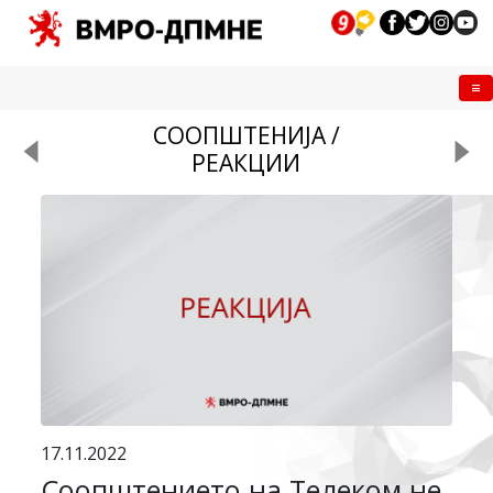
Me
СООПШТЕНИЈА /
РЕАКЦИИ
17.11.2022
Соопштението на Телеком не