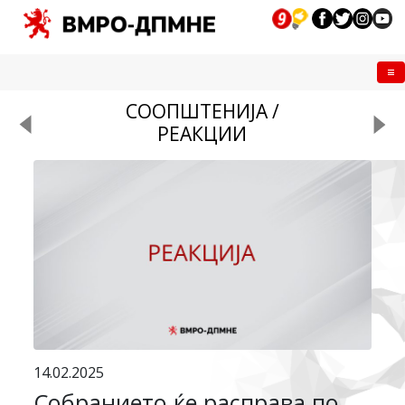
Me
СООПШТЕНИЈА /
РЕАКЦИИ
14.02.2025
Собранието ќе расправа по