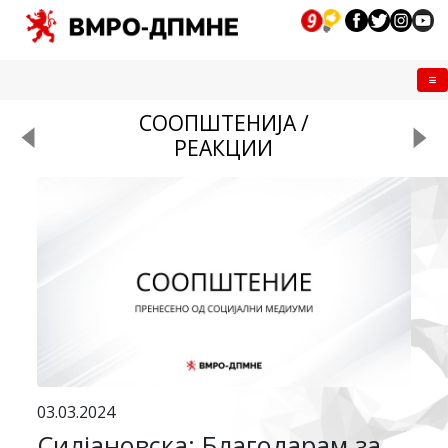
Me
СООПШТЕНИЈА /
РЕАКЦИИ
03.03.2024
Силјановска: Благодарам за