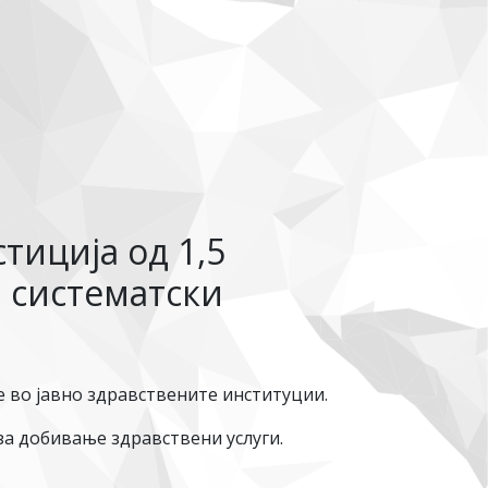
тиција од 1,5
 систематски
 во јавно здравствените институции.
за добивање здравствени услуги.