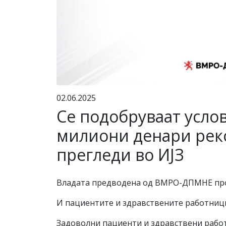
02.06.2025
Се подобруваат услов
милиони денари реко
прегледи во ИЈЗ
Владата предводена од ВМРО-ДПМНЕ продо
И пациентите и здравствените работници
Задоволни пациенти и здравствени работн