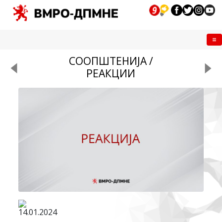
Me
СООПШТЕНИЈА /
РЕАКЦИИ
14.01.2024