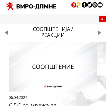
Me
СООПШТЕНИЈА /
РЕАКЦИИ
06.04.2024
СДС со мрежа за