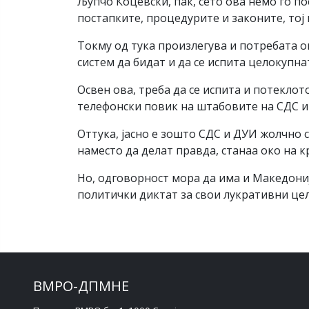
Љупчо Коцевски, пак, сето ова немо го п
постапките, процедурите и законите, тој н
Токму од тука произлегува и потребата о
систем да бидат и да се испита целокупна
Освен ова, треба да се испита и потеклот
телефонски повик на штабовите на СДС и
Оттука, јасно е зошто СДС и ДУИ жолчно 
наместо да делат правда, станаа око на 
Но, одговорност мора да има и Македониј
политички диктат за свои лукративни цел
ВМРО-ДПМНЕ