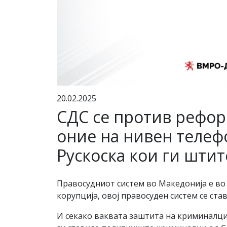
20.02.2025
СДС се против рефор
оние на нивен телефо
Рускоска кои ги шти
Правосудниот систем во Македонија е во
корупција, овој правосуден систем се ст
И секако ваквата заштита на криминалцит