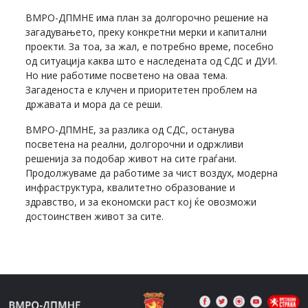
ВМРО-ДПМНЕ има план за долгорочно решение на
загадувањето, преку конкретни мерки и капитални
проекти. За тоа, за жал, е потребно време, посебно
од ситуација каква што е наследената од СДС и ДУИ.
Но ние работиме посветено на оваа тема.
Загаденоста е клучен и приоритетен проблем на
државата и мора да се реши.
ВМРО-ДПМНЕ, за разлика од СДС, останува
посветена на реални, долгорочни и одржливи
решенија за подобар живот на сите граѓани.
Продолжуваме да работиме за чист воздух, модерна
инфраструктура, квалитетно образование и
здравство, и за економски раст кој ќе овозможи
достоинствен живот за сите.