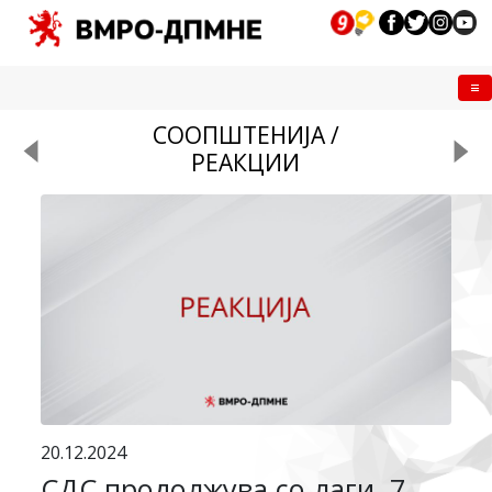
Me
СООПШТЕНИЈА /
РЕАКЦИИ
20.12.2024
СДС продолжува со лаги, 7