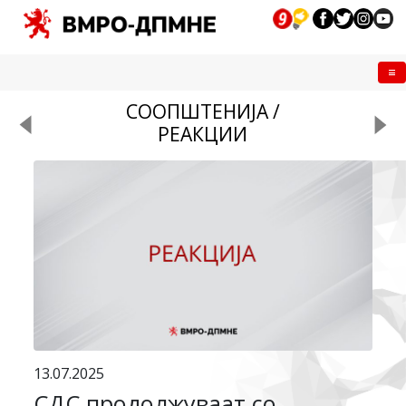
Me
СООПШТЕНИЈА /
РЕАКЦИИ
13.07.2025
СДС продолжуваат со