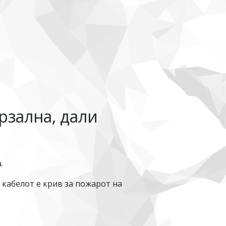
рзална, дали
.
 кабелот е крив за пожарот на