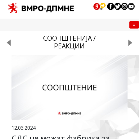
Me
СООПШТЕНИЈА /
РЕАКЦИИ
12.03.2024
СДС не можат фабрика за