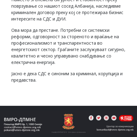
поврзување со нашиот сосед Албанија, наследивме
криминален договор преку кој се протежираа бизнис
интересите на СДС и ДУИ.
Ова мора да престане. Потребни се системски
реформи, одговорност за стореното и враќање на
професионализмот и транспарентноста во
енергетскиот сектор. Граѓаните заслужуваат сигурно,
квалитетно и чесно управувано снабдување со
електрична енергиja.
Јасно е дека СДС е синоним за криминал, корупција и
предавства.