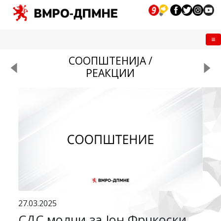
Me
СООПШТЕНИЈА /
РЕАКЦИИ
27.03.2025
СДС молчи за Јон Фрчкоски,