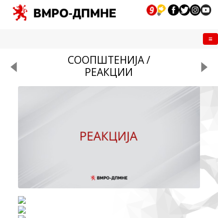
Me
СООПШТЕНИЈА /
РЕАКЦИИ