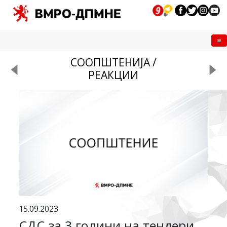
Me
СООПШТЕНИЈА /
РЕАКЦИИ
15.09.2023
СДС за 3 години на тендери