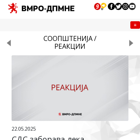
Me
СООПШТЕНИЈА /
РЕАКЦИИ
22.05.2025
СДС заборава дека