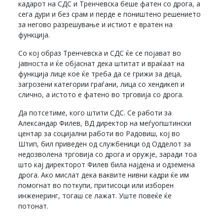
кадарот на СДС и Тренчевска беше фатен со дрога, а
сега дури и без срам и перде е поништено решението
за негово разрешување и истиот е вратен на
функција.
Со кој образ Тренчевска и СДС ќе се појават во
јавноста и ќе објаснат дека штитат и враќаат на
функција лице кое ќе треба да се грижи за деца,
загрозени категории граѓани, лица со хендикеп и
слично, а истото е фатено во трговија со дрога.
Да потсетиме, кого штити СДС. Се работи за
Александар Филев, ВД директор на меѓуопштински
центар за социјални работи во Радовиш, кој во
Штип, бил приведен од службеници од Одделот за
недозволена трговија со дрога и оружје, заради тоа
што кај директорот Филев била најдена и одземена
дрога. Ако мислат дека ваквите нивни кадри ќе им
помогнат во поткупи, притисоци или изборен
инженеринг, тогаш се лажат. Уште повеќе ќе
потонат.