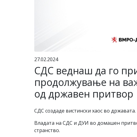
27.02.2024
СДС веднаш да го п
продолжување на важ
од државен притвор
СДС создаде вистински хаос во државата.
Владата на СДС и ДУИ во домашен притвор 
странство.