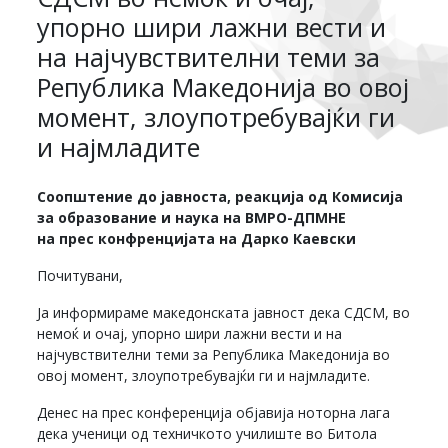
упорно шири лажни вести и
на најчувствителни теми за
Република Македонија во овој
момент, злоупотребувајќи ги
и најмладите
Соопштение до јавноста, реакција од Комисија
за образование и наука на ВМРО-ДПМНЕ
на прес конфренцијата на Дарко Каевски
Почитувани,
Ја информираме македонската јавност дека СДСМ, во
немоќ и очај, упорно шири лажни вести и на
најчувствителни теми за Република Македонија во
овој момент, злоупотребувајќи ги и најмладите.
Денес на прес конференција објавија ноторна лага
дека ученици од техничкото училиште во Битола