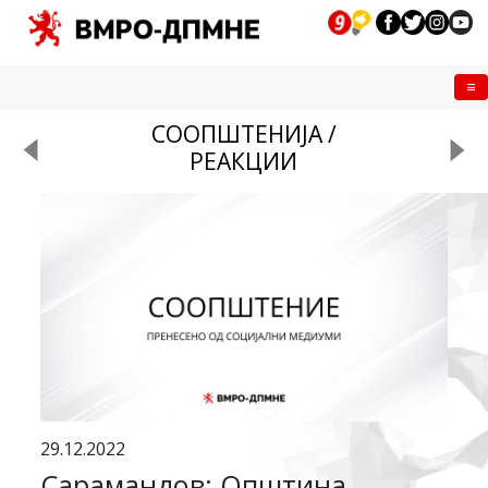
Me
СООПШТЕНИЈА /
РЕАКЦИИ
29.12.2022
Сарамандов: Oпштина