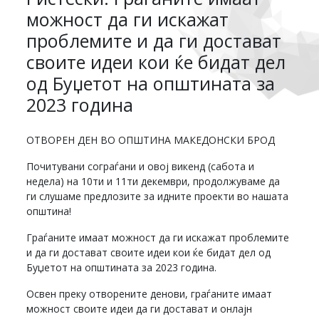
можност да ги искажат
проблемите и да ги достават
своите идеи кои ќе бидат дел
од Буџетот на општината за
2023 година
ОТВОРЕН ДЕН ВО ОПШТИНА МАКЕДОНСКИ БРОД
Почитувани сограѓани и овој викенд (сабота и
недела) на 10ти и 11ти декември, продолжуваме да
ги слушаме предлозите за идните проекти во нашата
општина!
Граѓаните имаат можност да ги искажат проблемите
и да ги достават своите идеи кои ќе бидат дел од
Буџетот на општината за 2023 година.
Освен преку отворените денови, граѓаните имаат
можност своите идеи да ги достават и онлајн