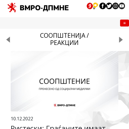
Me
СООПШТЕНИЈА /
РЕАКЦИИ
10.12.2022
Ристески: Граѓаните имаат