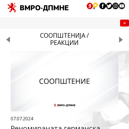
Me
СООПШТЕНИЈА /
РЕАКЦИИ
07.07.2024
Реномираната германска