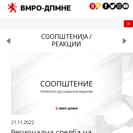
Me
СООПШТЕНИЈА /
РЕАКЦИИ
21.11.2022
Регионална средба на