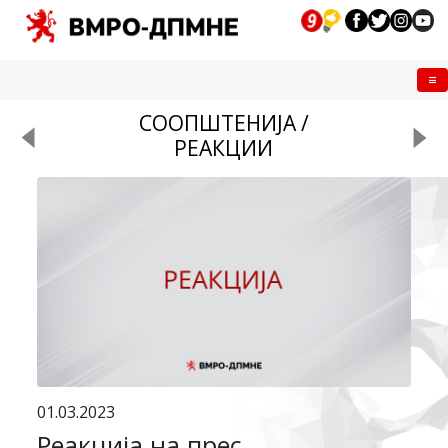
Me
СООПШТЕНИЈА /
РЕАКЦИИ
01.03.2023
Реакција на прес