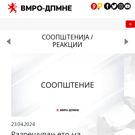
Me
СООПШТЕНИЈА /
РЕАКЦИИ
23.04.2024
Разрешувањето на