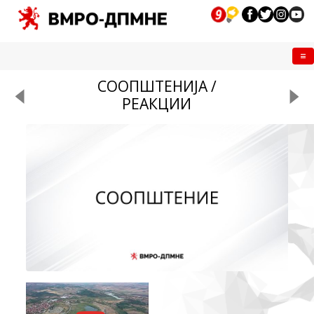
Me
СООПШТЕНИЈА /
РЕАКЦИИ