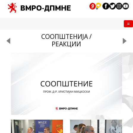
Me
СООПШТЕНИЈА /
РЕАКЦИИ