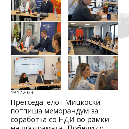
19.12.2023
Претседателот Мицкоски
потпиша меморандум за
соработка со НДИ во рамки
на програмата „Победи со