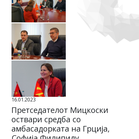
16.01.2023
Претседателот Мицкоски
оствари средба со
амбасадорката на Грција,
Софија Филипиду