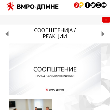
Me
СООПШТЕНИЈА /
РЕАКЦИИ