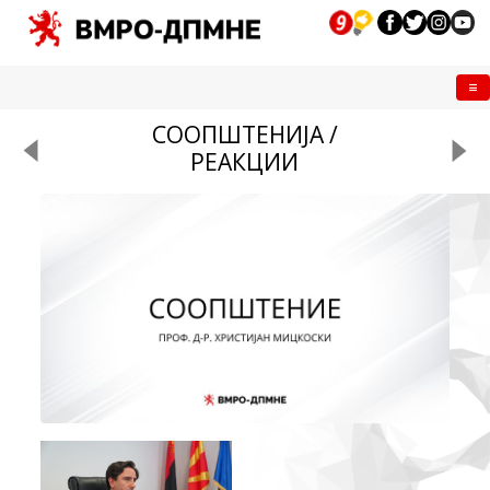
Me
СООПШТЕНИЈА /
РЕАКЦИИ