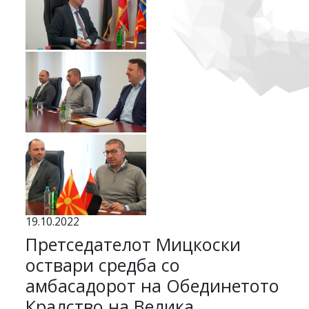
19.10.2022
Претседателот Мицкоски
оствари средба со
амбасадорот на Обединетото
Кралство на Велика