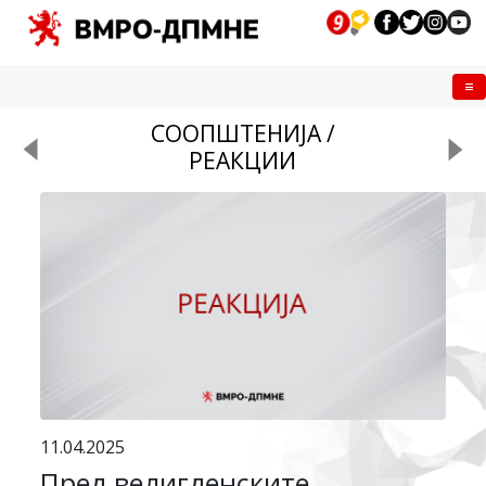
Me
СООПШТЕНИЈА /
РЕАКЦИИ
11.04.2025
Пред велигденските